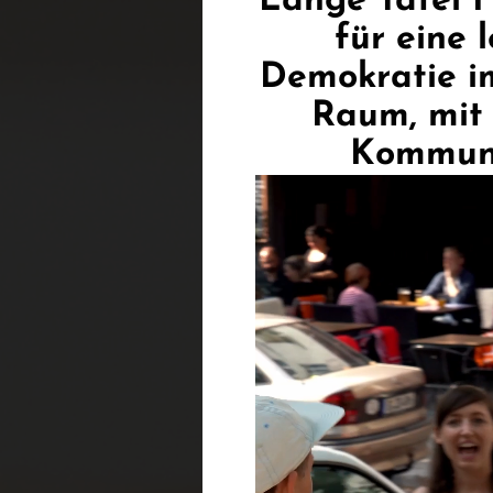
Lange Tafel F
für eine 
Demokratie im
Raum, mit
Kommuni