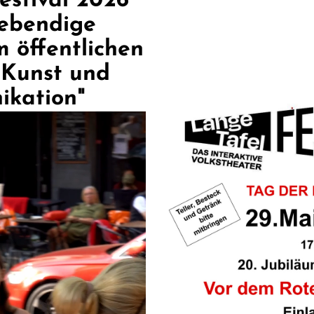
estival 2026 "
lebendige
 öffentlichen
 Kunst und
kation"